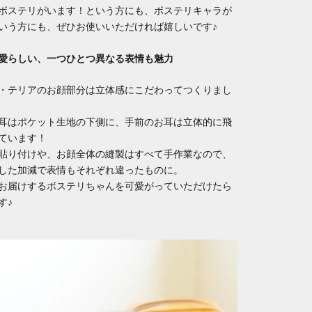
ボステリがいます！という方にも、ボステリキャラが
いう方にも、ぜひお使いいただければ嬉しいです♪
愛らしい、一つひとつ異なる表情も魅力
・テリアのお顔部分は立体感にこだわってつくりまし
耳はポケット生地の下側に、手前のお耳は立体的に飛
ています！
貼り付けや、お顔全体の縫製はすべて手作業なので、
した加減で表情もそれぞれ違ったものに。
お届けするボステリちゃんを可愛がっていただけたら
す♪