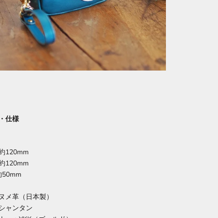
・仕様
120mm
120mm
50mm
ヌメ革（日本製）
シャンタン