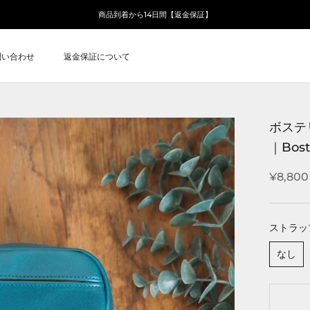
商品到着から14日間【返金保証】
問い合わせ
返金保証について
問い合わせ
返金保証について
ボステ
｜Bosto
¥8,800
ストラッ
なし