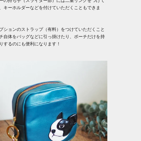
ーの持ち手（スライダー部）には二重リングをつけて
、キーホルダーなどを付けていただくこともできま
プションのストラップ（有料）をつけていただくこと
チ自体をバッグなどに引っ掛けたり、ポーチだけを持
りするのにも便利になります！