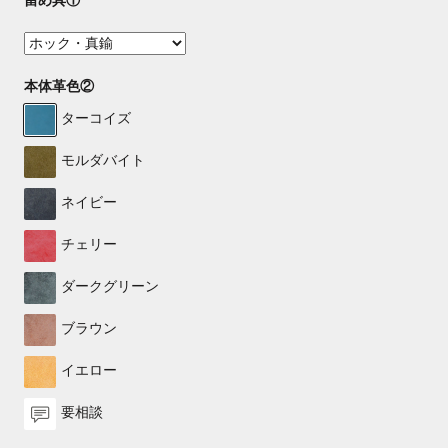
留め具①
本体革色②
ターコイズ
モルダバイト
ネイビー
チェリー
ダークグリーン
ブラウン
イエロー
要相談