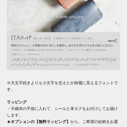
※
大文字続きよりも小文字を交えたが綺麗に見えるフォント
で
す。
ラッピング
・不織布の平袋に入れて、シールと革タグをお付けしてお届け
します。
★
オプションの【無料ラッピング】
から、ご希望の絵柄をお選