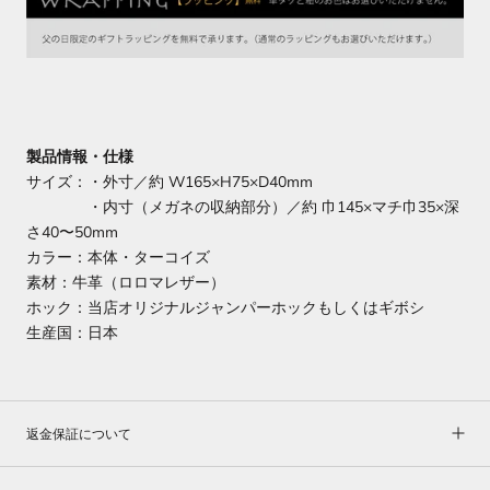
製品情報・仕様
サイズ：
・外寸／約 W165×H75×D40mm
・内寸（メガネの収納部分）／約 巾145×マチ巾35×深
さ40〜50mm
カラー：本体・ターコイズ
素材：牛革（ロロマレザー）
ホック：
当店オリジナルジャンパーホックもしくはギボシ
生産国：日本
返金保証について