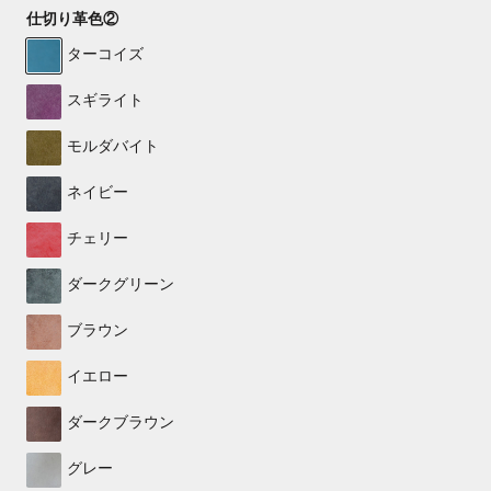
仕切り革色②
ターコイズ
スギライト
モルダバイト
ネイビー
チェリー
ダークグリーン
ブラウン
イエロー
ダークブラウン
グレー