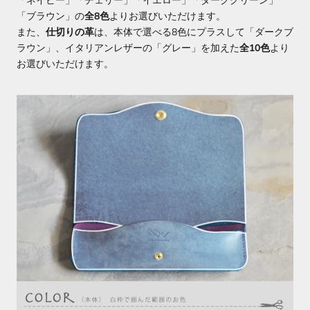
「ネイビー」「チェリー」「イエロー」「ダークグリーン」
「ブラウン」の
全8色
よりお選びいただけます。
また
、
仕切りの革
は、本体で選べる8色にプラスして
「ダークブ
ラウン」、イタリアンレザーの「グレー」を加えた
全
10
色
より
お選びいただけます。