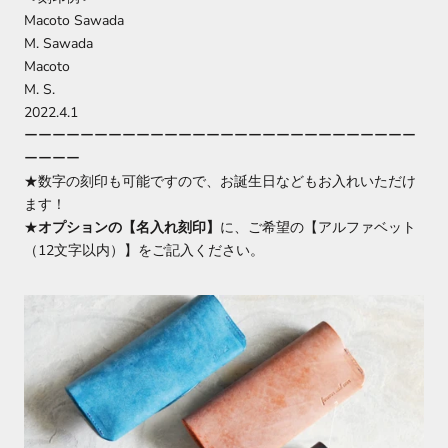
Macoto Sawada
M. Sawada
Macoto
M. S.
2022.4.1
ーーーーーーーーーーーーーーーーーーーーーーーーーーーー
ーーーー
★数字の刻印も可能ですので、お誕生日などもお入れいただけ
ます！
★
オプションの【名入れ刻印】
に、ご希望の【アルファベット
（12文字以内）】をご記入ください。