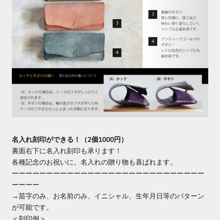
名入れ刻印ができる！（2個1000円）
裏面右下に名入れ刻印も承ります！
各種記念のお祝いに、名入れの贈り物も喜ばれます。
ーーーーーーーーーーーーーーーーーーーーーーーーーーーー
ーーーー
→苗字のみ、お名前のみ、イニシャル、生年月日等のパターン
が可能です。
＜刻印例＞