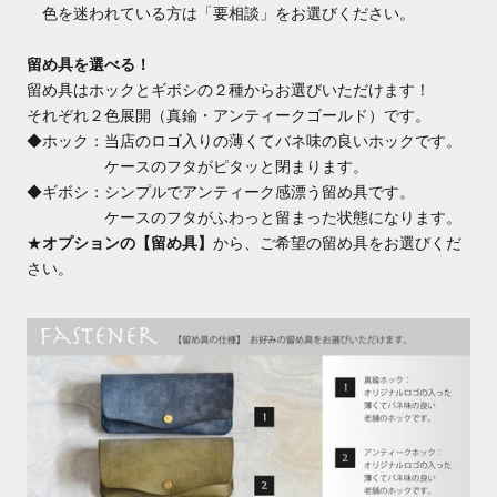
色を迷われている方は「要相談」をお選びください。
留め具を選べる！
留め具はホックとギボシの２種からお選びいただけます！
それぞれ２色展開（真鍮・アンティークゴールド）です。
◆ホック：当店のロゴ入りの薄くてバネ味の良いホックです。
ケースのフタがピタッと閉まります。
◆ギボシ：シンプルでアンティーク感漂う留め具です。
ケースのフタがふわっと留まった状態になります。
★
オプションの【留め具】
から、ご希望の留め具をお選びくだ
さい。