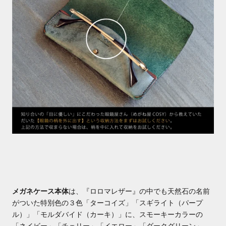
メガネケース本体
は、『ロロマレザー』の中でも天然石の名前
がついた特別色の３色「ターコイズ」「スギライト（パープ
ル）」「モルダバイド（カーキ）」に、スモーキーカラーの