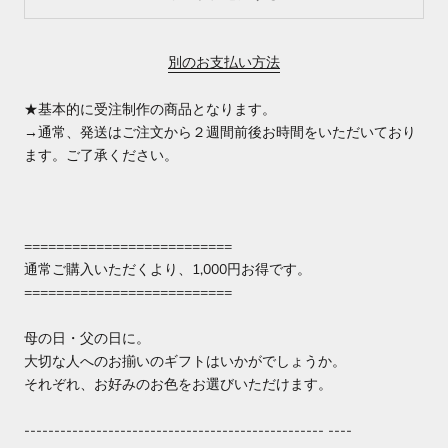
別のお支払い方法
★基本的に受注制作の商品となります。
→
通常、発送はご注文から２週間前後お時間をいただいており
ます。ご了承ください。
==========================
通常ご購入いただくより、1,000円お得です
。
==========================
母の日・父の日に。
大切な人へのお揃いのギフトはいかがでしょうか。
それぞれ、お好みのお色をお選びいただけます。
-------------------------------------------------- ----