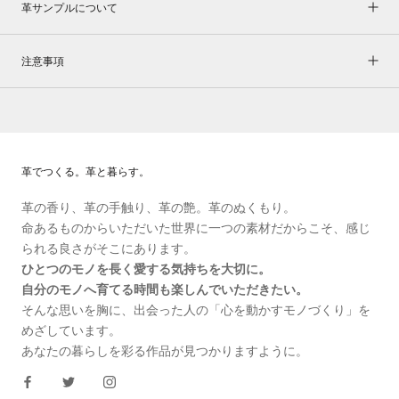
革サンプルについて
注意事項
革でつくる。革と暮らす。
革の香り、革の手触り、革の艶。革のぬくもり。
命あるものからいただいた世界に一つの素材だからこそ、感じ
られる良さがそこにあります。
ひとつのモノを長く愛する気持ちを大切に。
自分のモノへ育てる時間も楽しんでいただきたい。
そんな思いを胸に、出会った人の「心を動かすモノづくり」を
めざしています。
あなたの暮らしを彩る作品が見つかりますように。