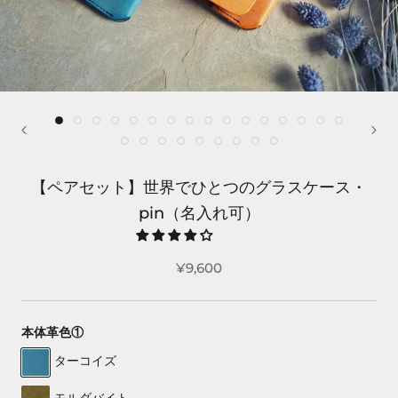
【ペアセット】世界でひとつのグラスケース・
pin（名入れ可）
¥9,600
本体革色①
ターコイズ