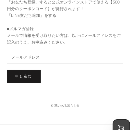
「お友だち登録」すると公式オンラインストアで使える【500
円分のクーポンコード】が発行されます！
「LINE友だち追加」をする
■メルマガ登録
メールで情報を受け取りたい方は、以下にメールアドレスをご
記入のうえ、お申込みください。
申し込む
© 革のある暮らし®