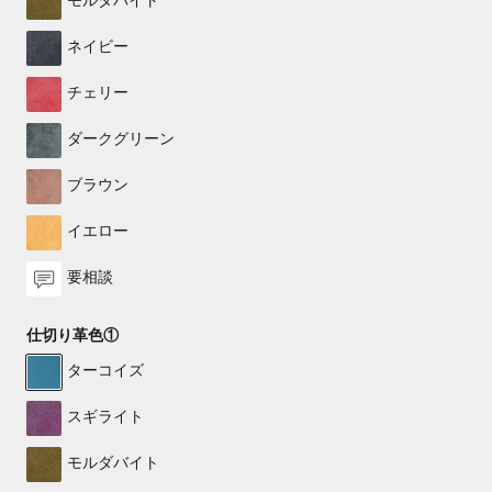
モルダバイト
ネイビー
チェリー
ダークグリーン
ブラウン
イエロー
要相談
仕切り革色①
ターコイズ
スギライト
モルダバイト